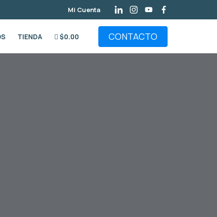
Mi Cuenta
CONTACTO
OS
TIENDA
$0.00