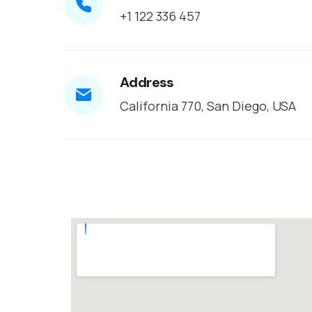
+1 122 336 457
Address
California 770, San Diego, USA