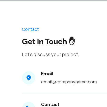
Contact
Get In Touch ✋
Let’s discuss your project.
Email
email@companyname.com
Contact