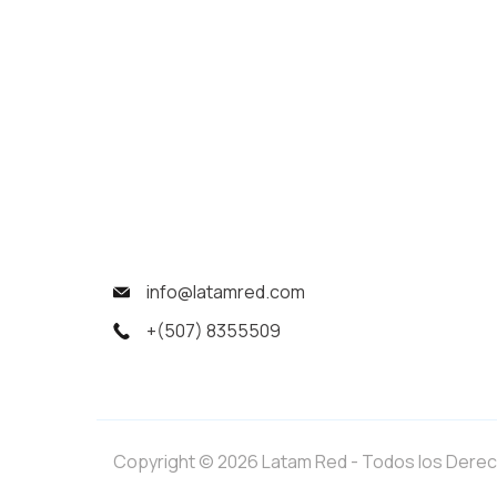
info@latamred.com
+(507) 8355509
Copyright © 2026 Latam Red - Todos los Dere