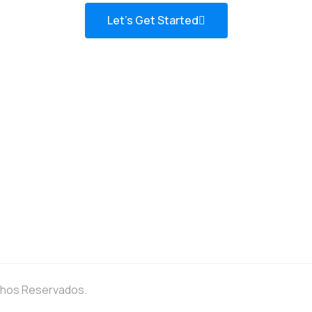
Let’s Get Started
chos Reservados.