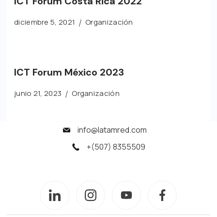
ICT Forum Costa Rica 2022
diciembre 5, 2021
Organización
ICT Forum México 2023
junio 21, 2023
Organización
info@latamred.com
+(507) 8355509